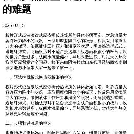
的难题
2025-02-15
板片形式或波浪纹式应依据传热场所的具体必须而定。对总流量大
容许压力降小的状况，应取用摩擦阻力小的板形，相反采用摩擦阻
力大的板形。依据液体工作压力和溫度的状况，明确挑选拆式式，
還是纤焊式。明确板形时不适合挑选单面板总面积很小的板片，以
防板片总数过多，板间水流量偏小，导热系数过低，对很大的热交
换器更应留意这个问题。接下来由阿法拉伐山东代理经销商济南则
律新能源小编带大家一起来了解一下。
一、阿法拉伐板式换热器板形的挑选
板片形式或波浪纹式应依据传热场所的具体必须而定。对总流量大
容许压力降小的状况，应取用摩擦阻力小的板形，相反采用摩擦阻
力大的板形。依据液体工作压力和溫度的状况，明确挑选拆式式，
還是纤焊式。明确板形时不适合挑选单面板总面积很小的板片，以
防板片总数过多，板间水流量偏小，导热系数过低，对很大的热交
换器更应留意这个问题。
二、步骤和过流道的挑选
步骤指板式换热器内一种物质同动性方位的一组串联流道，而流道