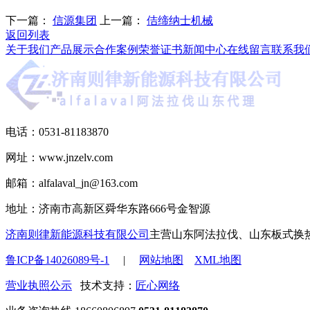
下一篇：
信源集团
上一篇：
佶缔纳士机械
返回列表
关于我们
产品展示
合作案例
荣誉证书
新闻中心
在线留言
联系我
电话：0531-81183870
网址：www.jnzelv.com
邮箱：alfalaval_jn@163.com
地址：济南市高新区舜华东路666号金智源
济南则律新能源科技有限公司
主营山东阿法拉伐、山东板式换
鲁ICP备14026089号-1
|
网站地图
XML地图
营业执照公示
技术支持：
匠心网络