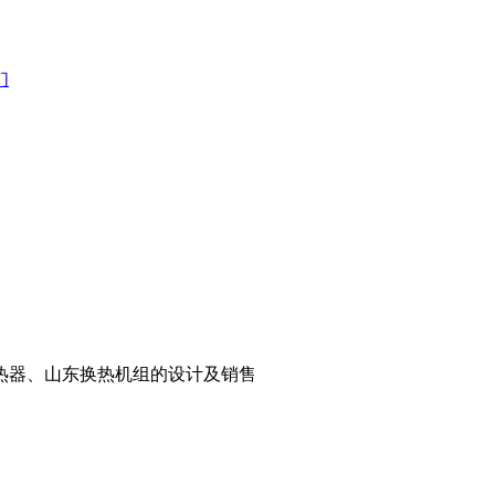
们
热器、山东换热机组的设计及销售