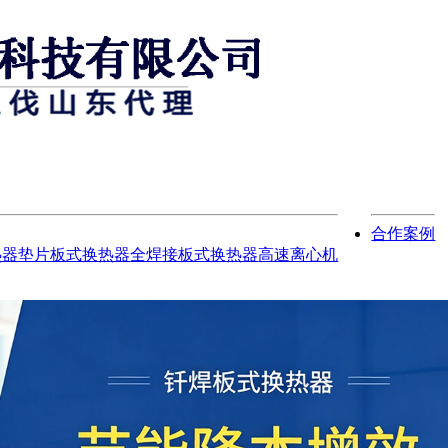
合作案例
热器
垫片板式换热器
全焊接板式换热器
高速离心机